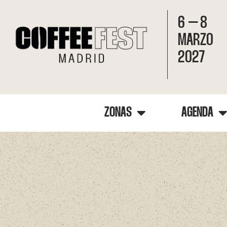
6 – 8
MARZO
2027
ZONAS
AGENDA