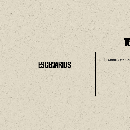
1
It seems we can'
ESCENARIOS