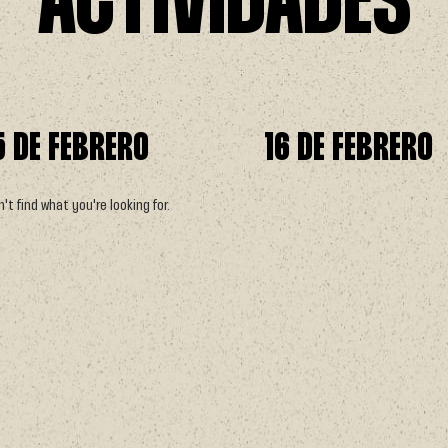
ACTIVIDADES
5 DE FEBRERO
16 DE FEBRERO
t find what you're looking for.