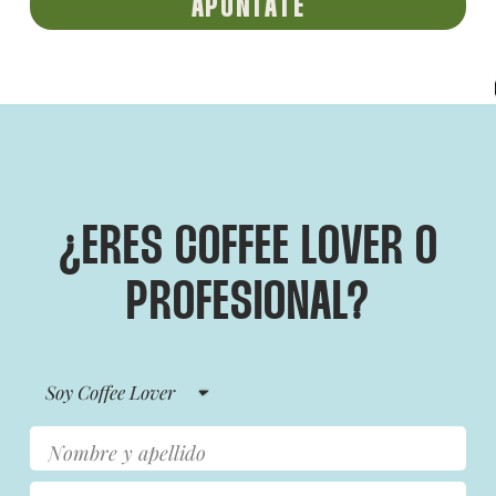
APÚNTATE
¿ERES COFFEE LOVER O
PROFESIONAL?