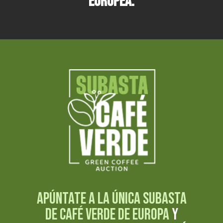
europea.
Apúntate a la única subasta
de café verde de Europa
y