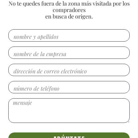
No te quedes fuera de la zona más visitada por los
compradores
en busca de origen.
Name
bussines
Email
Tel
Message