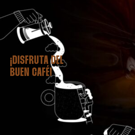
¡DISFRUTA DEL
BUEN CAFÉ!