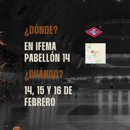
¿DÓNDE?
EN IFEMA
PABELLÓN 14
¿CUÁNDO?
14, 15 Y 16 DE
FEBRERO