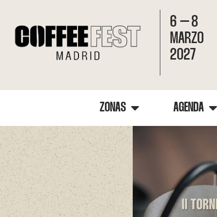
6 – 8
MARZO
2027
ZONAS
AGENDA