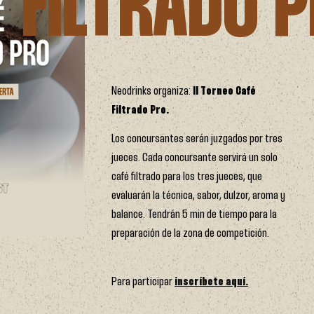
FILTRADO 
Neodrinks organiza:
II Torneo Café
Filtrado Pro.
Los concursantes serán juzgados por tres
jueces. Cada concursante servirá un solo
café filtrado para los tres jueces, que
evaluarán la técnica, sabor, dulzor, aroma y
balance. Tendrán 5 min de tiempo para la
preparación de la zona de competición.
Para participar
inscríbete aquí.